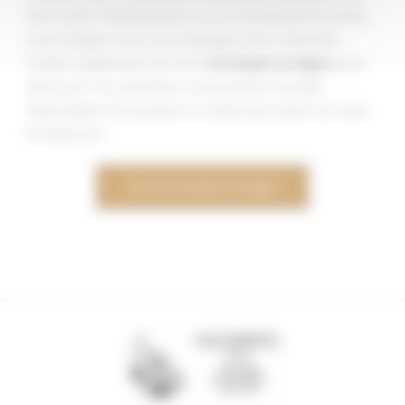
décoration d’événement ou un conseil personnalisé,
notre équipe vous accompagne avec réactivité.
Profitez également de notre
boutique en ligne
pour
découvrir nos dernières compositions florales
disponibles à la livraison à Carbonne, Lézat-sur-Lèze
et alentours.
Voir la boutique en ligne